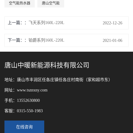
空气能热水器
唐山空气能
上一篇：
飞天系列160L-220L
2022-12-26
下一篇：
铂爵系列160L-220L
2021-01-06
唐山中暖新能源科技有限公司
地址：唐山市丰润区任各庄镇任各庄村南街（家和超市东）
网址：www.tsznxny.com
手机：13552630800
客服：0315-550-1983
在线咨询