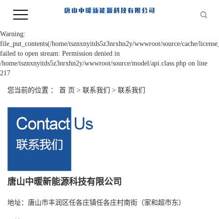
Warning:
file_put_contents(/home/tsznxnyitds5z3nrxhn2y/wwwroot/source/cache/license
failed to open stream: Permission denied in
/home/tsznxnyitds5z3nrxhn2y/wwwroot/source/model/api.class.php on line
217
您当前的位置 ：
首 页
>
联系我们
>
联系我们
唐山中暖新能源科技有限公司
地址：唐山市丰润区任各庄镇任各庄村南街（家和超市东）