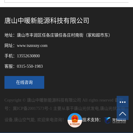
唐山中暖新能源科技有限公司
地址：唐山市丰润区任各庄镇任各庄村南街（家和超市东）
网址：www.tsznxny.com
手机：13552630800
客服：0315-550-1983
在线咨询
Copyright © 唐山中暖新能源科技有限公司 All rights reserved 备案
号：
冀ICP备20017573号-1
主要从事于
唐山光伏发电
,
唐山光伏发电
设备
,
唐山空气能
, 欢迎来电咨询！
技术支持：