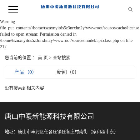
Warning:
file_put_contents(/home/tsznxnyitds5z3nrxhn2y/wwwroot/source/cache/license
failed to open stream: Permission denied in
/home/tsznxnyitds5z3nrxhn2y/wwwroot/source/model/api.class.php on line
217
您当前的位置 ：
首 页
> 全站搜索
产品（0）
新闻（0）
没有搜索到相关内容
唐山中暖新能源科技有限公司
地址：唐山市丰润区任各庄镇任各庄村南街（家和超市东）