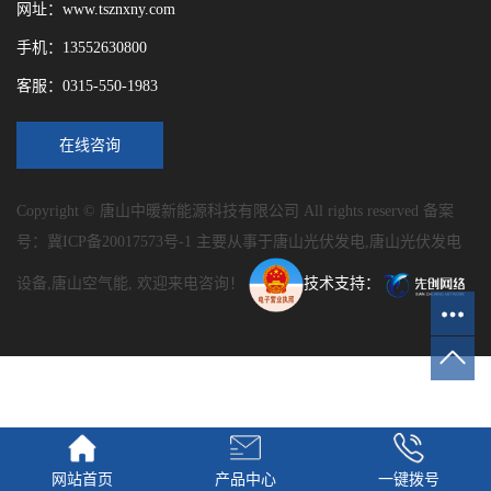
网址：www.tsznxny.com
手机：13552630800
客服：0315-550-1983
在线咨询
Copyright © 唐山中暖新能源科技有限公司 All rights reserved 备案
号：
冀ICP备20017573号-1
主要从事于
唐山光伏发电
,
唐山光伏发电
设备
,
唐山空气能
, 欢迎来电咨询！
技术支持：
网站首页
产品中心
一键拨号