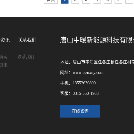
唐山中暖新能源科技有限
闻资讯
联系我们
新闻
联系我们
地址：唐山市丰润区任各庄镇任各庄村
资讯
网址：www.tsznxny.com
手机：13552630800
客服：0315-550-1983
在线咨询