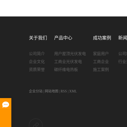
关于我们
产品中心
成功案例
新
公司简介
用户屋顶光伏发电
家庭用户
公司
企业文化
工商业光伏发电
工商企业
行业
资质荣誉
碳纤维电热板
施工案例
企业分站
|
网站地图
|
RSS
|
XML