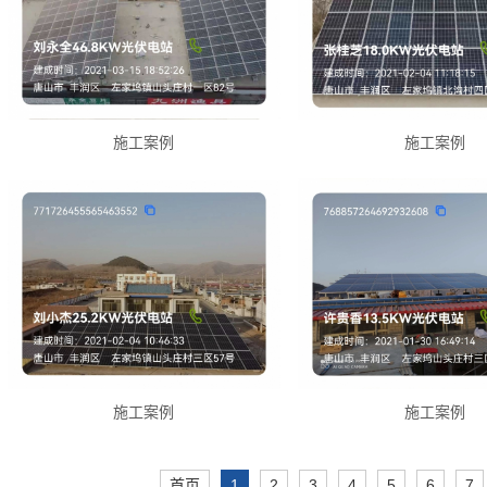
施工案例
施工案例
施工案例
施工案例
首页
1
2
3
4
5
6
7