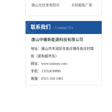
唐山光伏发电知识
太阳能板厂家
C
联系我们
Contact Us
唐山中暖新能源科技有限公司
地址：唐山市丰润区任各庄镇任各庄村南
街（家和超市东）
网址：www.tsznxny.com
手机：13552630800
客服：0315-550-1983