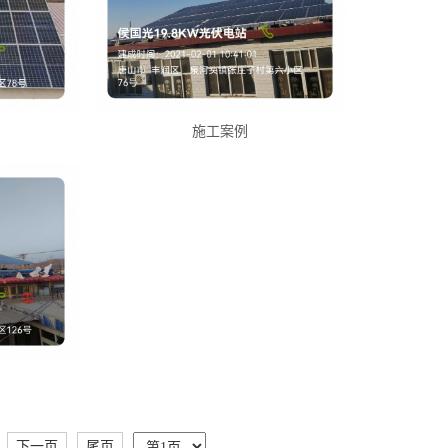
施工案例
下一页
尾页